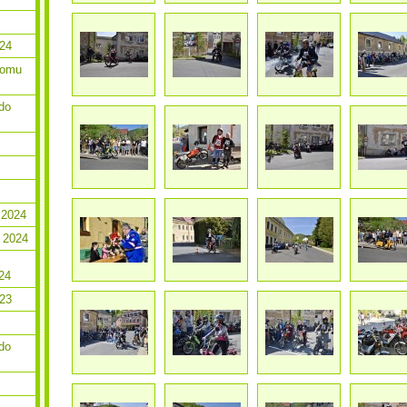
024
romu
do
 2024
 2024
24
023
do