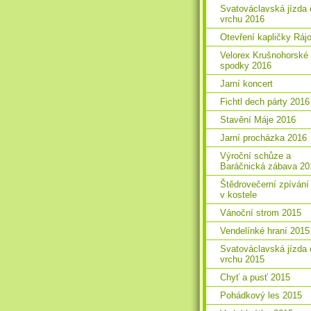
Svatováclavská jízda 
vrchu 2016
Otevření kapličky Ráj
Velorex Krušnohorské
spodky 2016
Jarní koncert
Fichtl dech párty 2016
Stavění Máje 2016
Jarní procházka 2016
Výroční schůze a
Baráčnická zábava 20
Štědrovečerní zpívání
v kostele
Vánoční strom 2015
Vendelínké hraní 2015
Svatováclavská jízda 
vrchu 2015
Chyť a pusť 2015
Pohádkový les 2015