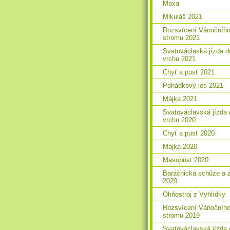
Maxa
Mikuláš 2021
Rozsvícení Vánočníh
stromu 2021
Svatováclaská jízda d
vrchu 2021
Chyť a pusť 2021
Pohádkový les 2021
Májka 2021
Svatováclavská jízda 
vrchu 2020
Chyť a pusť 2020
Májka 2020
Masopust 2020
Baráčnická schůze a 
2020
Ohňostroj z Vyhlídky
Rozsvícení Vánočníh
stromu 2019
Svatováclavská jízda 