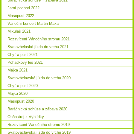
Baráčnická schůze + zábava 2022
Jarní pochod 2022
Masopust 2022
Vánoční koncert Martin Maxa
Mikuláš 2021
Rozsvícení Vánočního stromu 2021
Svatováclaská jízda do vrchu 2021
Chyť a pusť 2021
Pohádkový les 2021
Májka 2021
Svatováclavská jízda do vrchu 2020
Chyť a pusť 2020
Májka 2020
Masopust 2020
Baráčnická schůze a zábava 2020
Ohňostroj z Vyhlídky
Rozsvícení Vánočního stromu 2019
Svatováclavská jízda do vrchu 2019