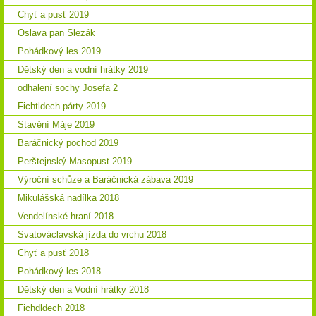
Chyť a pusť 2019
Oslava pan Slezák
Pohádkový les 2019
Dětský den a vodní hrátky 2019
odhalení sochy Josefa 2
Fichtldech párty 2019
Stavění Máje 2019
Baráčnický pochod 2019
Perštejnský Masopust 2019
Výroční schůze a Baráčnická zábava 2019
Mikulášská nadílka 2018
Vendelínské hraní 2018
Svatováclavská jízda do vrchu 2018
Chyť a pusť 2018
Pohádkový les 2018
Dětský den a Vodní hrátky 2018
Fichdldech 2018