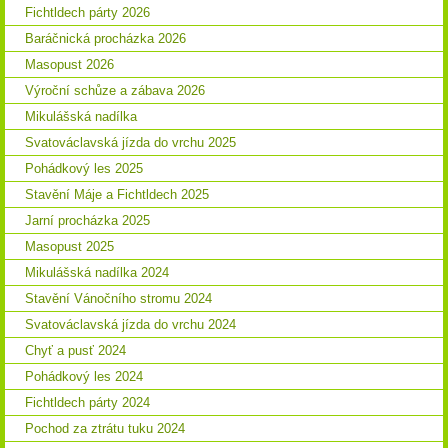
Fichtldech párty 2026
Baráčnická procházka 2026
Masopust 2026
Výroční schůze a zábava 2026
Mikulášská nadílka
Svatováclavská jízda do vrchu 2025
Pohádkový les 2025
Stavění Máje a Fichtldech 2025
Jarní procházka 2025
Masopust 2025
Mikulášská nadílka 2024
Stavění Vánočního stromu 2024
Svatováclavská jízda do vrchu 2024
Chyť a pusť 2024
Pohádkový les 2024
Fichtldech párty 2024
Pochod za ztrátu tuku 2024