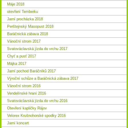
Máje 2018
otevření Temberku
Jarní procházka 2018
Perštejnský Masopust 2018
Baráčnická zábava 2018
Vánoční strom 2017
Svatováclavská jízda do vrchu 2017
Chyť a pusť 2017
Májka 2017
Jarní pochod Baráčníků 2017
Výroční schůze a Baráčnická zábava 2017
Vánoční strom 2016
Vendelínské hraní 2016
Svatováclavská jízda do vrchu 2016
Otevření kapličky Rájov
Velorex Krušnohorské spodky 2016
Jarní koncert