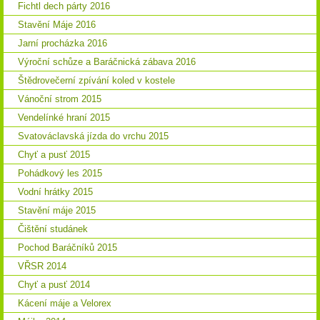
Fichtl dech párty 2016
Stavění Máje 2016
Jarní procházka 2016
Výroční schůze a Baráčnická zábava 2016
Štědrovečerní zpívání koled v kostele
Vánoční strom 2015
Vendelínké hraní 2015
Svatováclavská jízda do vrchu 2015
Chyť a pusť 2015
Pohádkový les 2015
Vodní hrátky 2015
Stavění máje 2015
Čištění studánek
Pochod Baráčníků 2015
VŘSR 2014
Chyť a pusť 2014
Kácení máje a Velorex