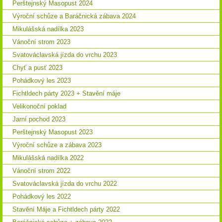
Perštejnský Masopust 2024
Výroční schůze a Baráčnická zábava 2024
Mikulášská nadílka 2023
Vánoční strom 2023
Svatováclavská jízda do vrchu 2023
Chyť a pusť 2023
Pohádkový les 2023
Fichtldech párty 2023 + Stavění máje
Velikonoční poklad
Jarní pochod 2023
Perštejnský Masopust 2023
Výroční schůze a zábava 2023
Mikulášská nadílka 2022
Vánoční strom 2022
Svatováclavská jízda do vrchu 2022
Pohádkový les 2022
Stavění Máje a Fichtldech párty 2022