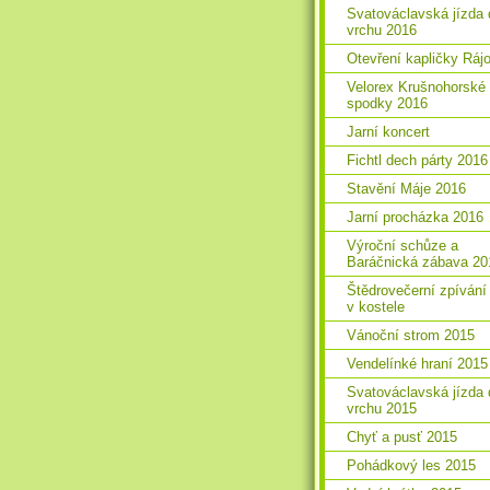
Svatováclavská jízda 
vrchu 2016
Otevření kapličky Ráj
Velorex Krušnohorské
spodky 2016
Jarní koncert
Fichtl dech párty 2016
Stavění Máje 2016
Jarní procházka 2016
Výroční schůze a
Baráčnická zábava 20
Štědrovečerní zpívání
v kostele
Vánoční strom 2015
Vendelínké hraní 2015
Svatováclavská jízda 
vrchu 2015
Chyť a pusť 2015
Pohádkový les 2015