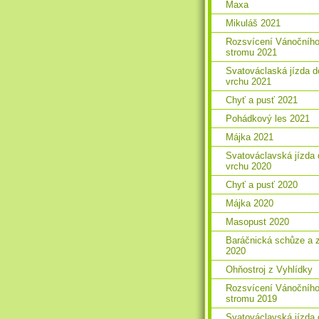
Maxa
Mikuláš 2021
Rozsvícení Vánočníh
stromu 2021
Svatováclaská jízda d
vrchu 2021
Chyť a pusť 2021
Pohádkový les 2021
Májka 2021
Svatováclavská jízda 
vrchu 2020
Chyť a pusť 2020
Májka 2020
Masopust 2020
Baráčnická schůze a 
2020
Ohňostroj z Vyhlídky
Rozsvícení Vánočníh
stromu 2019
Svatováclavská jízda 