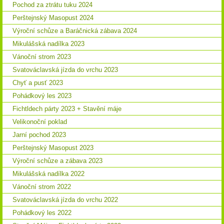
Pochod za ztrátu tuku 2024
Perštejnský Masopust 2024
Výroční schůze a Baráčnická zábava 2024
Mikulášská nadílka 2023
Vánoční strom 2023
Svatováclavská jízda do vrchu 2023
Chyť a pusť 2023
Pohádkový les 2023
Fichtldech párty 2023 + Stavění máje
Velikonoční poklad
Jarní pochod 2023
Perštejnský Masopust 2023
Výroční schůze a zábava 2023
Mikulášská nadílka 2022
Vánoční strom 2022
Svatováclavská jízda do vrchu 2022
Pohádkový les 2022