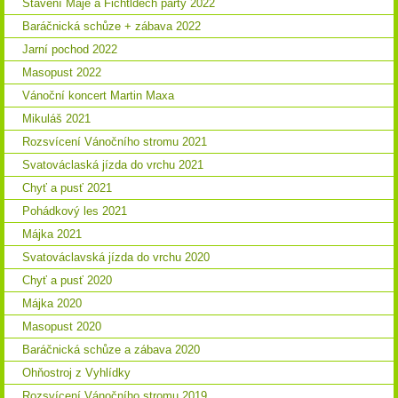
Stavění Máje a Fichtldech párty 2022
Baráčnická schůze + zábava 2022
Jarní pochod 2022
Masopust 2022
Vánoční koncert Martin Maxa
Mikuláš 2021
Rozsvícení Vánočního stromu 2021
Svatováclaská jízda do vrchu 2021
Chyť a pusť 2021
Pohádkový les 2021
Májka 2021
Svatováclavská jízda do vrchu 2020
Chyť a pusť 2020
Májka 2020
Masopust 2020
Baráčnická schůze a zábava 2020
Ohňostroj z Vyhlídky
Rozsvícení Vánočního stromu 2019