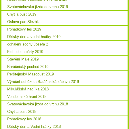
Svatováclavská jízda do vrchu 2019
Chyť a pusť 2019
Oslava pan Slezák
Pohádkový les 2019
Dětský den a vodní hrátky 2019
odhalení sochy Josefa 2
Fichtldech párty 2019
Stavění Máje 2019
Baráčnický pochod 2019
Perštejnský Masopust 2019
Výroční schůze a Baráčnická zábava 2019
Mikulášská nadílka 2018
Vendelínské hraní 2018
Svatováclavská jízda do vrchu 2018
Chyť a pusť 2018
Pohádkový les 2018
Dětský den a Vodní hrátky 2018