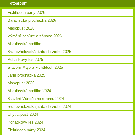
Fotoalbum
Fichtldech párty 2026
Baráčnická procházka 2026
Masopust 2026
Výroční schůze a zábava 2026
Mikulášská nadílka
Svatováclavská jízda do vrchu 2025
Pohádkový les 2025
Stavění Máje a Fichtldech 2025
Jarní procházka 2025
Masopust 2025
Mikulášská nadílka 2024
Stavění Vánočního stromu 2024
Svatováclavská jízda do vrchu 2024
Chyť a pusť 2024
Pohádkový les 2024
Fichtldech párty 2024