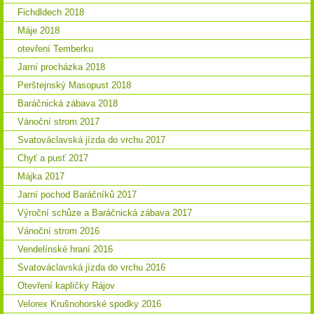
Fichdldech 2018
Máje 2018
otevření Temberku
Jarní procházka 2018
Perštejnský Masopust 2018
Baráčnická zábava 2018
Vánoční strom 2017
Svatováclavská jízda do vrchu 2017
Chyť a pusť 2017
Májka 2017
Jarní pochod Baráčníků 2017
Výroční schůze a Baráčnická zábava 2017
Vánoční strom 2016
Vendelínské hraní 2016
Svatováclavská jízda do vrchu 2016
Otevření kapličky Rájov
Velorex Krušnohorské spodky 2016