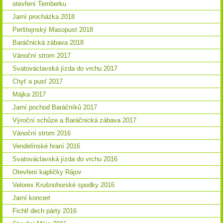
otevření Temberku
Jarní procházka 2018
Perštejnský Masopust 2018
Baráčnická zábava 2018
Vánoční strom 2017
Svatováclavská jízda do vrchu 2017
Chyť a pusť 2017
Májka 2017
Jarní pochod Baráčníků 2017
Výroční schůze a Baráčnická zábava 2017
Vánoční strom 2016
Vendelínské hraní 2016
Svatováclavská jízda do vrchu 2016
Otevření kapličky Rájov
Velorex Krušnohorské spodky 2016
Jarní koncert
Fichtl dech párty 2016