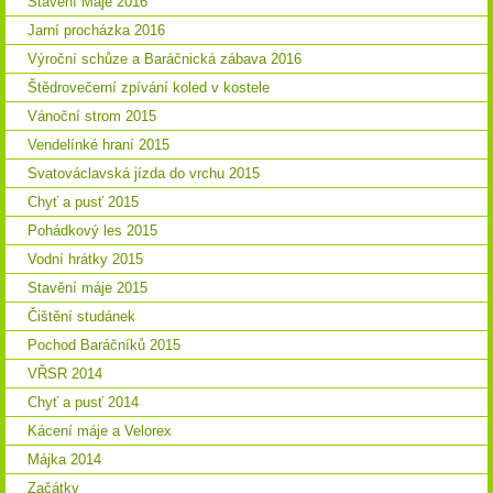
Stavění Máje 2016
Jarní procházka 2016
Výroční schůze a Baráčnická zábava 2016
Štědrovečerní zpívání koled v kostele
Vánoční strom 2015
Vendelínké hraní 2015
Svatováclavská jízda do vrchu 2015
Chyť a pusť 2015
Pohádkový les 2015
Vodní hrátky 2015
Stavění máje 2015
Čištění studánek
Pochod Baráčníků 2015
VŘSR 2014
Chyť a pusť 2014
Kácení máje a Velorex
Májka 2014
Začátky