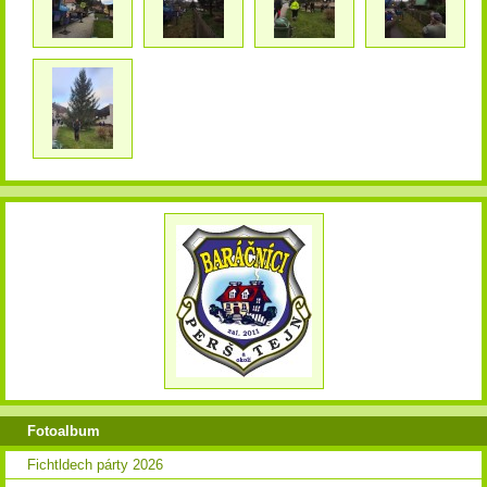
Fotoalbum
Fichtldech párty 2026