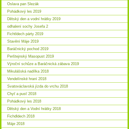
Oslava pan Slezák
Pohádkový les 2019
Dětský den a vodní hrátky 2019
odhalení sochy Josefa 2
Fichtldech párty 2019
Stavění Máje 2019
Baráčnický pochod 2019
Perštejnský Masopust 2019
Výroční schůze a Baráčnická zábava 2019
Mikulášská nadílka 2018
Vendelínské hraní 2018
Svatováclavská jízda do vrchu 2018
Chyť a pusť 2018
Pohádkový les 2018
Dětský den a Vodní hrátky 2018
Fichdldech 2018
Máje 2018