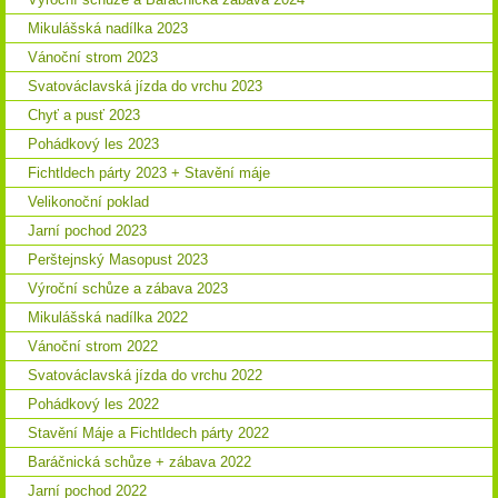
Mikulášská nadílka 2023
Vánoční strom 2023
Svatováclavská jízda do vrchu 2023
Chyť a pusť 2023
Pohádkový les 2023
Fichtldech párty 2023 + Stavění máje
Velikonoční poklad
Jarní pochod 2023
Perštejnský Masopust 2023
Výroční schůze a zábava 2023
Mikulášská nadílka 2022
Vánoční strom 2022
Svatováclavská jízda do vrchu 2022
Pohádkový les 2022
Stavění Máje a Fichtldech párty 2022
Baráčnická schůze + zábava 2022
Jarní pochod 2022