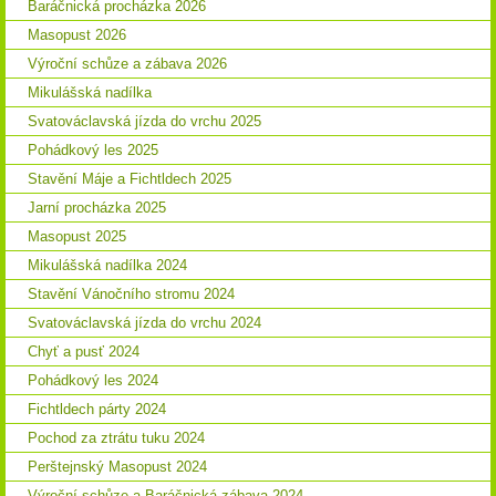
Baráčnická procházka 2026
Masopust 2026
Výroční schůze a zábava 2026
Mikulášská nadílka
Svatováclavská jízda do vrchu 2025
Pohádkový les 2025
Stavění Máje a Fichtldech 2025
Jarní procházka 2025
Masopust 2025
Mikulášská nadílka 2024
Stavění Vánočního stromu 2024
Svatováclavská jízda do vrchu 2024
Chyť a pusť 2024
Pohádkový les 2024
Fichtldech párty 2024
Pochod za ztrátu tuku 2024
Perštejnský Masopust 2024
Výroční schůze a Baráčnická zábava 2024