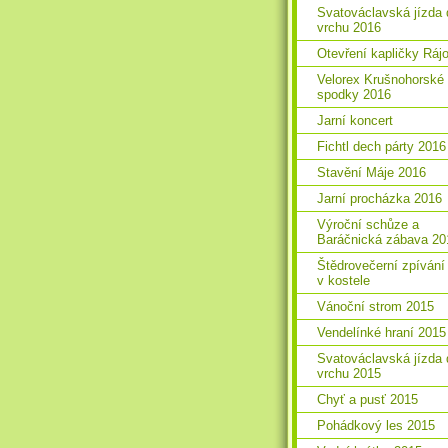
Svatováclavská jízda 
vrchu 2016
Otevření kapličky Ráj
Velorex Krušnohorské
spodky 2016
Jarní koncert
Fichtl dech párty 2016
Stavění Máje 2016
Jarní procházka 2016
Výroční schůze a
Baráčnická zábava 20
Štědrovečerní zpívání
v kostele
Vánoční strom 2015
Vendelínké hraní 2015
Svatováclavská jízda 
vrchu 2015
Chyť a pusť 2015
Pohádkový les 2015