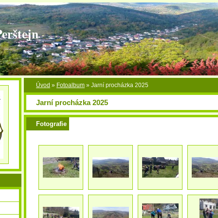
Perštejn
Úvod
»
Fotoalbum
»
Jarní procházka 2025
Jarní procházka 2025
Fotografie