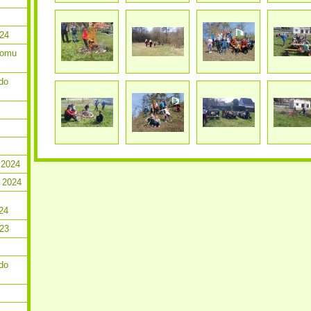
024
romu
do
 2024
 2024
24
023
do