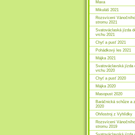
Maxa
Mikuláš 2021
Rozsvícení Vánočníh
stromu 2021
Svatováclaská jízda d
vrchu 2021
Chyť a pusť 2021
Pohádkový les 2021
Májka 2021
Svatováclavská jízda 
vrchu 2020
Chyť a pusť 2020
Májka 2020
Masopust 2020
Baráčnická schůze a 
2020
Ohňostroj z Vyhlídky
Rozsvícení Vánočníh
stromu 2019
Svatováclavská jízda 