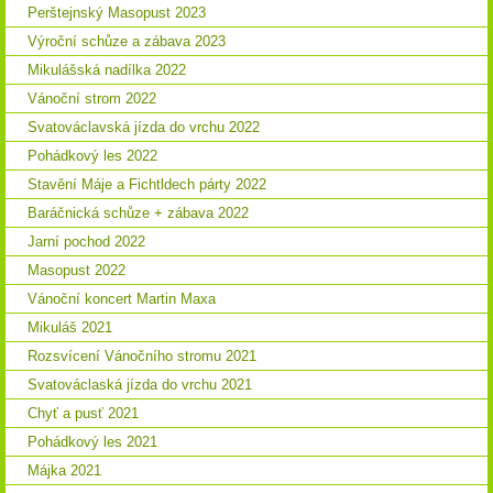
Perštejnský Masopust 2023
Výroční schůze a zábava 2023
Mikulášská nadílka 2022
Vánoční strom 2022
Svatováclavská jízda do vrchu 2022
Pohádkový les 2022
Stavění Máje a Fichtldech párty 2022
Baráčnická schůze + zábava 2022
Jarní pochod 2022
Masopust 2022
Vánoční koncert Martin Maxa
Mikuláš 2021
Rozsvícení Vánočního stromu 2021
Svatováclaská jízda do vrchu 2021
Chyť a pusť 2021
Pohádkový les 2021
Májka 2021