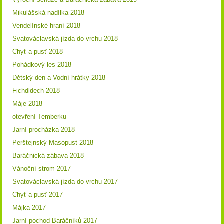
Mikulášská nadílka 2018
Vendelínské hraní 2018
Svatováclavská jízda do vrchu 2018
Chyť a pusť 2018
Pohádkový les 2018
Dětský den a Vodní hrátky 2018
Fichdldech 2018
Máje 2018
otevření Temberku
Jarní procházka 2018
Perštejnský Masopust 2018
Baráčnická zábava 2018
Vánoční strom 2017
Svatováclavská jízda do vrchu 2017
Chyť a pusť 2017
Májka 2017
Jarní pochod Baráčníků 2017