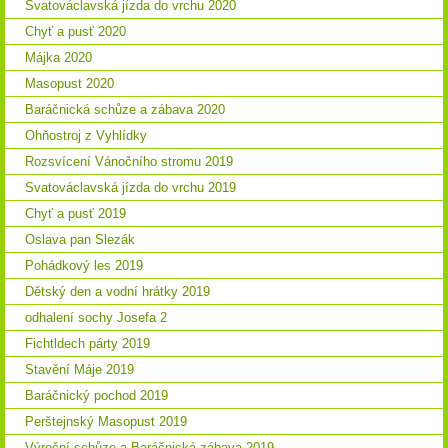
Svatováclavská jízda do vrchu 2020
Chyť a pusť 2020
Májka 2020
Masopust 2020
Baráčnická schůze a zábava 2020
Ohňostroj z Vyhlídky
Rozsvícení Vánočního stromu 2019
Svatováclavská jízda do vrchu 2019
Chyť a pusť 2019
Oslava pan Slezák
Pohádkový les 2019
Dětský den a vodní hrátky 2019
odhalení sochy Josefa 2
Fichtldech párty 2019
Stavění Máje 2019
Baráčnický pochod 2019
Perštejnský Masopust 2019
Výroční schůze a Baráčnická zábava 2019