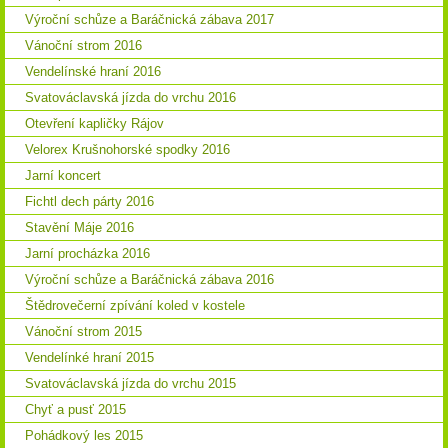
Výroční schůze a Baráčnická zábava 2017
Vánoční strom 2016
Vendelínské hraní 2016
Svatováclavská jízda do vrchu 2016
Otevření kapličky Rájov
Velorex Krušnohorské spodky 2016
Jarní koncert
Fichtl dech párty 2016
Stavění Máje 2016
Jarní procházka 2016
Výroční schůze a Baráčnická zábava 2016
Štědrovečerní zpívání koled v kostele
Vánoční strom 2015
Vendelínké hraní 2015
Svatováclavská jízda do vrchu 2015
Chyť a pusť 2015
Pohádkový les 2015