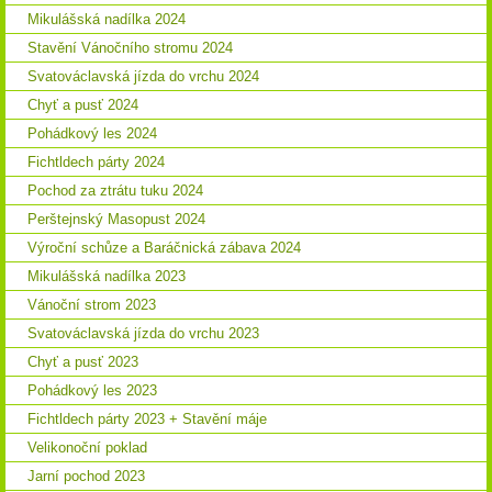
Mikulášská nadílka 2024
Stavění Vánočního stromu 2024
Svatováclavská jízda do vrchu 2024
Chyť a pusť 2024
Pohádkový les 2024
Fichtldech párty 2024
Pochod za ztrátu tuku 2024
Perštejnský Masopust 2024
Výroční schůze a Baráčnická zábava 2024
Mikulášská nadílka 2023
Vánoční strom 2023
Svatováclavská jízda do vrchu 2023
Chyť a pusť 2023
Pohádkový les 2023
Fichtldech párty 2023 + Stavění máje
Velikonoční poklad
Jarní pochod 2023