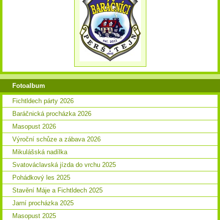
Fotoalbum
Fichtldech párty 2026
Baráčnická procházka 2026
Masopust 2026
Výroční schůze a zábava 2026
Mikulášská nadílka
Svatováclavská jízda do vrchu 2025
Pohádkový les 2025
Stavění Máje a Fichtldech 2025
Jarní procházka 2025
Masopust 2025