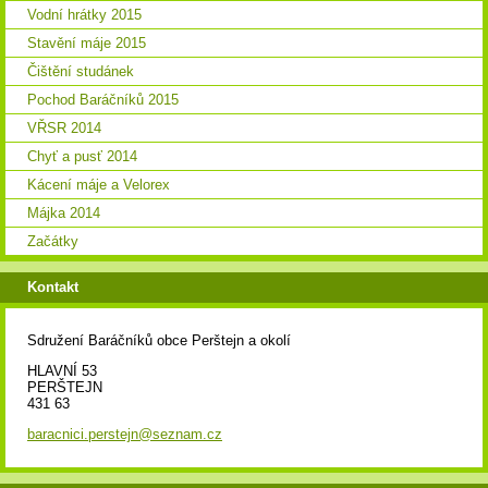
Vodní hrátky 2015
Stavění máje 2015
Čištění studánek
Pochod Baráčníků 2015
VŘSR 2014
Chyť a pusť 2014
Kácení máje a Velorex
Májka 2014
Začátky
Kontakt
Sdružení Baráčníků obce Perštejn a okolí
HLAVNÍ 53
PERŠTEJN
431 63
baracnici.perstejn@seznam.cz