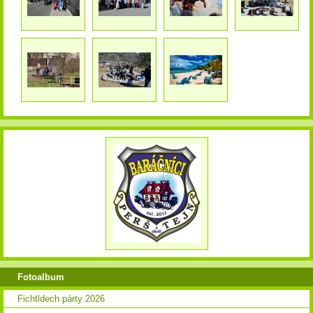
Fotoalbum
Fichtldech párty 2026