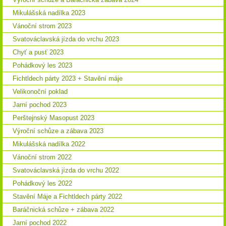
Mikulášská nadílka 2023
Vánoční strom 2023
Svatováclavská jízda do vrchu 2023
Chyť a pusť 2023
Pohádkový les 2023
Fichtldech párty 2023 + Stavění máje
Velikonoční poklad
Jarní pochod 2023
Perštejnský Masopust 2023
Výroční schůze a zábava 2023
Mikulášská nadílka 2022
Vánoční strom 2022
Svatováclavská jízda do vrchu 2022
Pohádkový les 2022
Stavění Máje a Fichtldech párty 2022
Baráčnická schůze + zábava 2022
Jarní pochod 2022