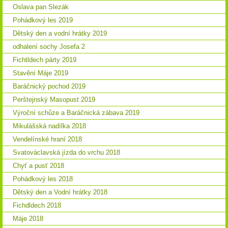
Oslava pan Slezák
Pohádkový les 2019
Dětský den a vodní hrátky 2019
odhalení sochy Josefa 2
Fichtldech párty 2019
Stavění Máje 2019
Baráčnický pochod 2019
Perštejnský Masopust 2019
Výroční schůze a Baráčnická zábava 2019
Mikulášská nadílka 2018
Vendelínské hraní 2018
Svatováclavská jízda do vrchu 2018
Chyť a pusť 2018
Pohádkový les 2018
Dětský den a Vodní hrátky 2018
Fichdldech 2018
Máje 2018