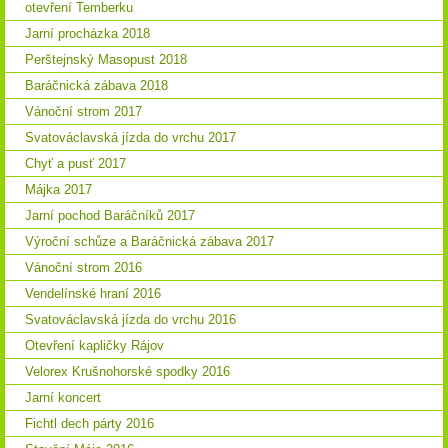
otevření Temberku
Jarní procházka 2018
Perštejnský Masopust 2018
Baráčnická zábava 2018
Vánoční strom 2017
Svatováclavská jízda do vrchu 2017
Chyť a pusť 2017
Májka 2017
Jarní pochod Baráčníků 2017
Výroční schůze a Baráčnická zábava 2017
Vánoční strom 2016
Vendelínské hraní 2016
Svatováclavská jízda do vrchu 2016
Otevření kapličky Rájov
Velorex Krušnohorské spodky 2016
Jarní koncert
Fichtl dech párty 2016