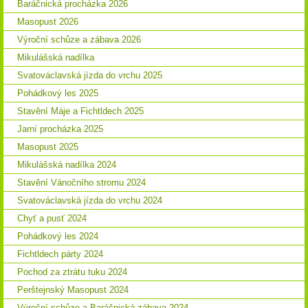
Baráčnická procházka 2026
Masopust 2026
Výroční schůze a zábava 2026
Mikulášská nadílka
Svatováclavská jízda do vrchu 2025
Pohádkový les 2025
Stavění Máje a Fichtldech 2025
Jarní procházka 2025
Masopust 2025
Mikulášská nadílka 2024
Stavění Vánočního stromu 2024
Svatováclavská jízda do vrchu 2024
Chyť a pusť 2024
Pohádkový les 2024
Fichtldech párty 2024
Pochod za ztrátu tuku 2024
Perštejnský Masopust 2024
Výroční schůze a Baráčnická zábava 2024