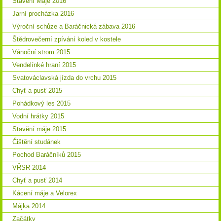
Stavění Máje 2016
Jarní procházka 2016
Výroční schůze a Baráčnická zábava 2016
Štědrovečerní zpívání koled v kostele
Vánoční strom 2015
Vendelínké hraní 2015
Svatováclavská jízda do vrchu 2015
Chyť a pusť 2015
Pohádkový les 2015
Vodní hrátky 2015
Stavění máje 2015
Čištění studánek
Pochod Baráčníků 2015
VŘSR 2014
Chyť a pusť 2014
Kácení máje a Velorex
Májka 2014
Začátky