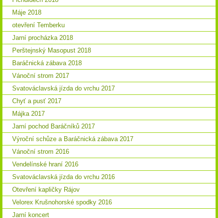
Máje 2018
otevření Temberku
Jarní procházka 2018
Perštejnský Masopust 2018
Baráčnická zábava 2018
Vánoční strom 2017
Svatováclavská jízda do vrchu 2017
Chyť a pusť 2017
Májka 2017
Jarní pochod Baráčníků 2017
Výroční schůze a Baráčnická zábava 2017
Vánoční strom 2016
Vendelínské hraní 2016
Svatováclavská jízda do vrchu 2016
Otevření kapličky Rájov
Velorex Krušnohorské spodky 2016
Jarní koncert