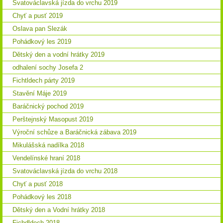
Svatováclavská jízda do vrchu 2019
Chyť a pusť 2019
Oslava pan Slezák
Pohádkový les 2019
Dětský den a vodní hrátky 2019
odhalení sochy Josefa 2
Fichtldech párty 2019
Stavění Máje 2019
Baráčnický pochod 2019
Perštejnský Masopust 2019
Výroční schůze a Baráčnická zábava 2019
Mikulášská nadílka 2018
Vendelínské hraní 2018
Svatováclavská jízda do vrchu 2018
Chyť a pusť 2018
Pohádkový les 2018
Dětský den a Vodní hrátky 2018
Fichdldech 2018