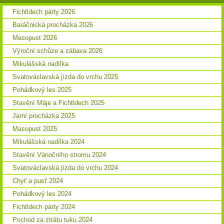
Fichtldech párty 2026
Baráčnická procházka 2026
Masopust 2026
Výroční schůze a zábava 2026
Mikulášská nadílka
Svatováclavská jízda do vrchu 2025
Pohádkový les 2025
Stavění Máje a Fichtldech 2025
Jarní procházka 2025
Masopust 2025
Mikulášská nadílka 2024
Stavění Vánočního stromu 2024
Svatováclavská jízda do vrchu 2024
Chyť a pusť 2024
Pohádkový les 2024
Fichtldech párty 2024
Pochod za ztrátu tuku 2024