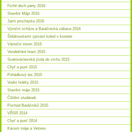
Fichtl dech párty 2016
Stavění Máje 2016
Jarní procházka 2016
Výroční schůze a Baráčnická zábava 2016
Štědrovečerní zpívání koled v kostele
Vánoční strom 2015
Vendelínké hraní 2015
Svatováclavská jízda do vrchu 2015
Chyť a pusť 2015
Pohádkový les 2015
Vodní hrátky 2015
Stavění máje 2015
Čištění studánek
Pochod Baráčníků 2015
VŘSR 2014
Chyť a pusť 2014
Kácení máje a Velorex