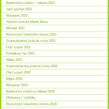
Baráčnická schůze + zábava 2022
Jarní pochod 2022
Masopust 2022
Vánoční koncert Martin Maxa
Mikuláš 2021
Rozsvícení Vánočního stromu 2021
Svatováclaská jízda do vrchu 2021
Chyť a pusť 2021
Pohádkový les 2021
Májka 2021
Svatováclavská jízda do vrchu 2020
Chyť a pusť 2020
Májka 2020
Masopust 2020
Baráčnická schůze a zábava 2020
Ohňostroj z Vyhlídky
Rozsvícení Vánočního stromu 2019