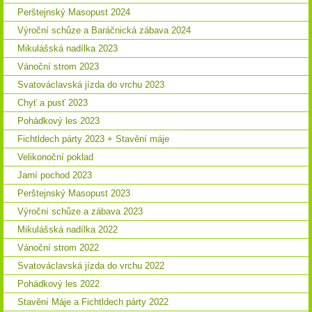
Perštejnský Masopust 2024
Výroční schůze a Baráčnická zábava 2024
Mikulášská nadílka 2023
Vánoční strom 2023
Svatováclavská jízda do vrchu 2023
Chyť a pusť 2023
Pohádkový les 2023
Fichtldech párty 2023 + Stavění máje
Velikonoční poklad
Jarní pochod 2023
Perštejnský Masopust 2023
Výroční schůze a zábava 2023
Mikulášská nadílka 2022
Vánoční strom 2022
Svatováclavská jízda do vrchu 2022
Pohádkový les 2022
Stavění Máje a Fichtldech párty 2022