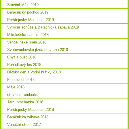
Stavění Máje 2019
Baráčnický pochod 2019
Perštejnský Masopust 2019
Výroční schůze a Baráčnická zábava 2019
Mikulášská nadílka 2018
Vendelínské hraní 2018
Svatováclavská jízda do vrchu 2018
Chyť a pusť 2018
Pohádkový les 2018
Dětský den a Vodní hrátky 2018
Fichdldech 2018
Máje 2018
otevření Temberku
Jarní procházka 2018
Perštejnský Masopust 2018
Baráčnická zábava 2018
Vánoční strom 2017