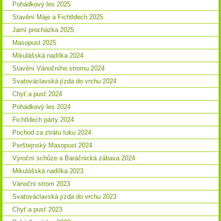
Pohádkový les 2025
Stavění Máje a Fichtldech 2025
Jarní procházka 2025
Masopust 2025
Mikulášská nadílka 2024
Stavění Vánočního stromu 2024
Svatováclavská jízda do vrchu 2024
Chyť a pusť 2024
Pohádkový les 2024
Fichtldech párty 2024
Pochod za ztrátu tuku 2024
Perštejnský Masopust 2024
Výroční schůze a Baráčnická zábava 2024
Mikulášská nadílka 2023
Vánoční strom 2023
Svatováclavská jízda do vrchu 2023
Chyť a pusť 2023