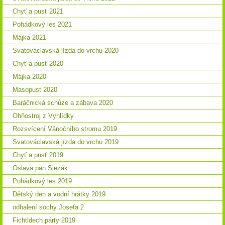
Chyť a pusť 2021
Pohádkový les 2021
Májka 2021
Svatováclavská jízda do vrchu 2020
Chyť a pusť 2020
Májka 2020
Masopust 2020
Baráčnická schůze a zábava 2020
Ohňostroj z Vyhlídky
Rozsvícení Vánočního stromu 2019
Svatováclavská jízda do vrchu 2019
Chyť a pusť 2019
Oslava pan Slezák
Pohádkový les 2019
Dětský den a vodní hrátky 2019
odhalení sochy Josefa 2
Fichtldech párty 2019