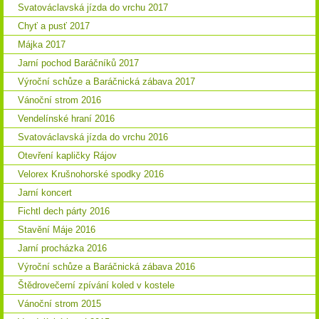
Svatováclavská jízda do vrchu 2017
Chyť a pusť 2017
Májka 2017
Jarní pochod Baráčníků 2017
Výroční schůze a Baráčnická zábava 2017
Vánoční strom 2016
Vendelínské hraní 2016
Svatováclavská jízda do vrchu 2016
Otevření kapličky Rájov
Velorex Krušnohorské spodky 2016
Jarní koncert
Fichtl dech párty 2016
Stavění Máje 2016
Jarní procházka 2016
Výroční schůze a Baráčnická zábava 2016
Štědrovečerní zpívání koled v kostele
Vánoční strom 2015