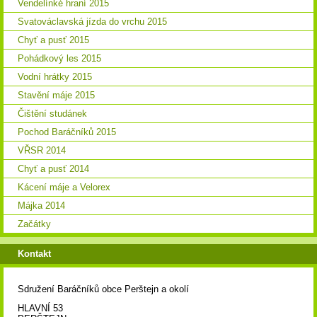
Vendelínké hraní 2015
Svatováclavská jízda do vrchu 2015
Chyť a pusť 2015
Pohádkový les 2015
Vodní hrátky 2015
Stavění máje 2015
Čištění studánek
Pochod Baráčníků 2015
VŘSR 2014
Chyť a pusť 2014
Kácení máje a Velorex
Májka 2014
Začátky
Kontakt
Sdružení Baráčníků obce Perštejn a okolí
HLAVNÍ 53