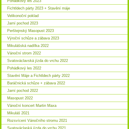
Pohádkový les 2023
Fichtldech párty 2023 + Stavění máje
Velikonoční poklad
Jarní pochod 2023
Perštejnský Masopust 2023
Výroční schůze a zábava 2023
Mikulášská nadílka 2022
Vánoční strom 2022
Svatováclavská jízda do vrchu 2022
Pohádkový les 2022
Stavění Máje a Fichtldech párty 2022
Baráčnická schůze + zábava 2022
Jarní pochod 2022
Masopust 2022
Vánoční koncert Martin Maxa
Mikuláš 2021
Rozsvícení Vánočního stromu 2021
Svatováclaská jízda do vrchu 2021