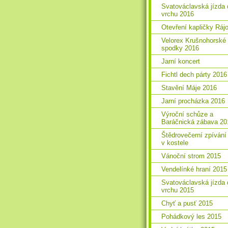
Svatováclavská jízda 
vrchu 2016
Otevření kapličky Ráj
Velorex Krušnohorské
spodky 2016
Jarní koncert
Fichtl dech párty 2016
Stavění Máje 2016
Jarní procházka 2016
Výroční schůze a
Baráčnická zábava 20
Štědrovečerní zpívání
v kostele
Vánoční strom 2015
Vendelínké hraní 2015
Svatováclavská jízda 
vrchu 2015
Chyť a pusť 2015
Pohádkový les 2015