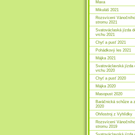
Maxa
Mikuláš 2021
Rozsvícení Vánočníh
stromu 2021
Svatováclaská jízda d
vrchu 2021
Chyť a pusť 2021
Pohádkový les 2021
Májka 2021
Svatováclavská jízda 
vrchu 2020
Chyť a pusť 2020
Májka 2020
Masopust 2020
Baráčnická schůze a 
2020
Ohňostroj z Vyhlídky
Rozsvícení Vánočníh
stromu 2019
Svatováclavská jízda 