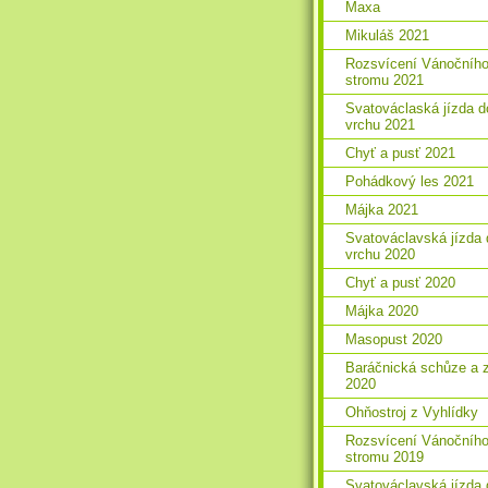
Maxa
Mikuláš 2021
Rozsvícení Vánočníh
stromu 2021
Svatováclaská jízda d
vrchu 2021
Chyť a pusť 2021
Pohádkový les 2021
Májka 2021
Svatováclavská jízda 
vrchu 2020
Chyť a pusť 2020
Májka 2020
Masopust 2020
Baráčnická schůze a 
2020
Ohňostroj z Vyhlídky
Rozsvícení Vánočníh
stromu 2019
Svatováclavská jízda 