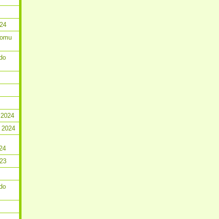
024
romu
do
 2024
 2024
24
023
do