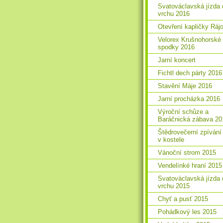
Svatováclavská jízda 
vrchu 2016
Otevření kapličky Ráj
Velorex Krušnohorské
spodky 2016
Jarní koncert
Fichtl dech párty 2016
Stavění Máje 2016
Jarní procházka 2016
Výroční schůze a
Baráčnická zábava 20
Štědrovečerní zpívání
v kostele
Vánoční strom 2015
Vendelínké hraní 2015
Svatováclavská jízda 
vrchu 2015
Chyť a pusť 2015
Pohádkový les 2015