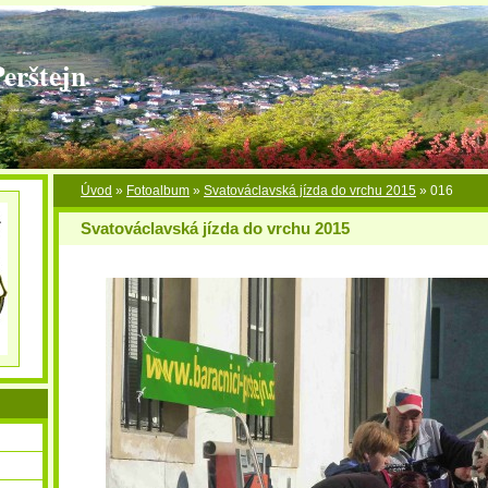
Perštejn
Úvod
»
Fotoalbum
»
Svatováclavská jízda do vrchu 2015
»
016
Svatováclavská jízda do vrchu 2015