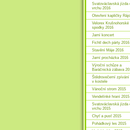
Svatováclavská jízda 
vrchu 2016
Otevření kapličky Ráj
Velorex Krušnohorské
spodky 2016
Jarní koncert
Fichtl dech párty 2016
Stavění Máje 2016
Jarní procházka 2016
Výroční schůze a
Baráčnická zábava 20
Štědrovečerní zpívání
v kostele
Vánoční strom 2015
Vendelínké hraní 2015
Svatováclavská jízda 
vrchu 2015
Chyť a pusť 2015
Pohádkový les 2015