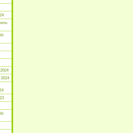
024
romu
do
 2024
 2024
24
023
do