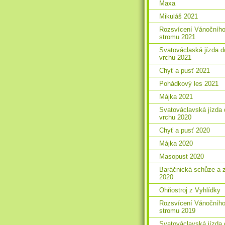
Maxa
Mikuláš 2021
Rozsvícení Vánočníh
stromu 2021
Svatováclaská jízda d
vrchu 2021
Chyť a pusť 2021
Pohádkový les 2021
Májka 2021
Svatováclavská jízda 
vrchu 2020
Chyť a pusť 2020
Májka 2020
Masopust 2020
Baráčnická schůze a 
2020
Ohňostroj z Vyhlídky
Rozsvícení Vánočníh
stromu 2019
Svatováclavská jízda 