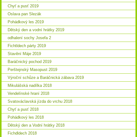
Chyť a pusť 2019
Oslava pan Slezák
Pohádkový les 2019
Dětský den a vodní hrátky 2019
odhalení sochy Josefa 2
Fichtldech párty 2019
Stavění Máje 2019
Baráčnický pochod 2019
Perštejnský Masopust 2019
Výroční schůze a Baráčnická zábava 2019
Mikulášská nadílka 2018
Vendelínské hraní 2018
Svatováclavská jízda do vrchu 2018
Chyť a pusť 2018
Pohádkový les 2018
Dětský den a Vodní hrátky 2018
Fichdldech 2018