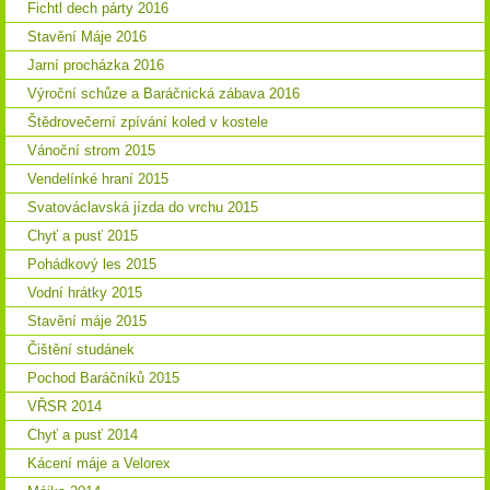
Fichtl dech párty 2016
Stavění Máje 2016
Jarní procházka 2016
Výroční schůze a Baráčnická zábava 2016
Štědrovečerní zpívání koled v kostele
Vánoční strom 2015
Vendelínké hraní 2015
Svatováclavská jízda do vrchu 2015
Chyť a pusť 2015
Pohádkový les 2015
Vodní hrátky 2015
Stavění máje 2015
Čištění studánek
Pochod Baráčníků 2015
VŘSR 2014
Chyť a pusť 2014
Kácení máje a Velorex