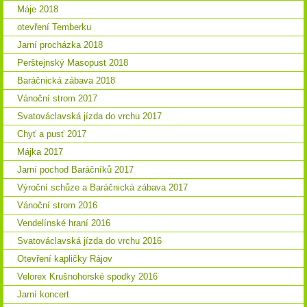
Máje 2018
otevření Temberku
Jarní procházka 2018
Perštejnský Masopust 2018
Baráčnická zábava 2018
Vánoční strom 2017
Svatováclavská jízda do vrchu 2017
Chyť a pusť 2017
Májka 2017
Jarní pochod Baráčníků 2017
Výroční schůze a Baráčnická zábava 2017
Vánoční strom 2016
Vendelínské hraní 2016
Svatováclavská jízda do vrchu 2016
Otevření kapličky Rájov
Velorex Krušnohorské spodky 2016
Jarní koncert