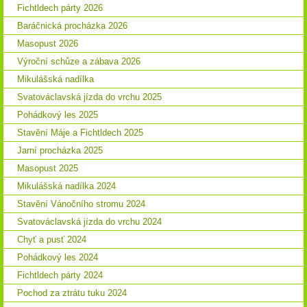
Fichtldech párty 2026
Baráčnická procházka 2026
Masopust 2026
Výroční schůze a zábava 2026
Mikulášská nadílka
Svatováclavská jízda do vrchu 2025
Pohádkový les 2025
Stavění Máje a Fichtldech 2025
Jarní procházka 2025
Masopust 2025
Mikulášská nadílka 2024
Stavění Vánočního stromu 2024
Svatováclavská jízda do vrchu 2024
Chyť a pusť 2024
Pohádkový les 2024
Fichtldech párty 2024
Pochod za ztrátu tuku 2024