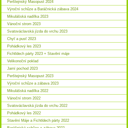
Perštejnský Masopust 2024
Výroční schůze a Baráčnická zábava 2024
Mikulášská nadílka 2023
Vánoční strom 2023
Svatováclavská jízda do vrchu 2023
Chyť a pusť 2023
Pohádkový les 2023
Fichtldech párty 2023 + Stavění máje
Velikonoční poklad
Jarní pochod 2023
Perštejnský Masopust 2023
Výroční schůze a zábava 2023
Mikulášská nadílka 2022
Vánoční strom 2022
Svatováclavská jízda do vrchu 2022
Pohádkový les 2022
Stavění Máje a Fichtldech párty 2022
Baráčnická schůze + zábava 2022