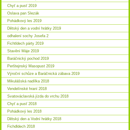
Chyť a pusť 2019
Oslava pan Slezák
Pohádkový les 2019
Dětský den a vodní hrátky 2019
odhalení sochy Josefa 2
Fichtldech párty 2019
Stavění Máje 2019
Baráčnický pochod 2019
Perštejnský Masopust 2019
Výroční schůze a Baráčnická zábava 2019
Mikulášská nadílka 2018
Vendelínské hraní 2018
Svatováclavská jízda do vrchu 2018
Chyť a pusť 2018
Pohádkový les 2018
Dětský den a Vodní hrátky 2018
Fichdldech 2018