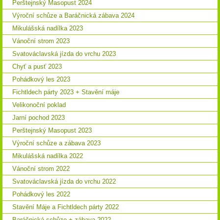
Perštejnský Masopust 2024
Výroční schůze a Baráčnická zábava 2024
Mikulášská nadílka 2023
Vánoční strom 2023
Svatováclavská jízda do vrchu 2023
Chyť a pusť 2023
Pohádkový les 2023
Fichtldech párty 2023 + Stavění máje
Velikonoční poklad
Jarní pochod 2023
Perštejnský Masopust 2023
Výroční schůze a zábava 2023
Mikulášská nadílka 2022
Vánoční strom 2022
Svatováclavská jízda do vrchu 2022
Pohádkový les 2022
Stavění Máje a Fichtldech párty 2022
Baráčnická schůze + zábava 2022