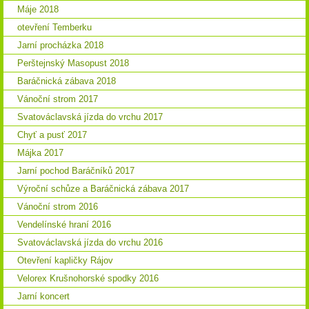
Máje 2018
otevření Temberku
Jarní procházka 2018
Perštejnský Masopust 2018
Baráčnická zábava 2018
Vánoční strom 2017
Svatováclavská jízda do vrchu 2017
Chyť a pusť 2017
Májka 2017
Jarní pochod Baráčníků 2017
Výroční schůze a Baráčnická zábava 2017
Vánoční strom 2016
Vendelínské hraní 2016
Svatováclavská jízda do vrchu 2016
Otevření kapličky Rájov
Velorex Krušnohorské spodky 2016
Jarní koncert