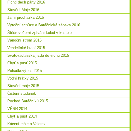
Fichtl dech párty 2016
Stavění Máje 2016
Jarní procházka 2016
Výroční schůze a Baráčnická zábava 2016
Štědrovečerní zpívání koled v kostele
Vánoční strom 2015
Vendelínké hraní 2015
Svatováclavská jízda do vrchu 2015
Chyť a pusť 2015
Pohádkový les 2015
Vodní hrátky 2015
Stavění máje 2015
Čištění studánek
Pochod Baráčníků 2015
VŘSR 2014
Chyť a pusť 2014
Kácení máje a Velorex