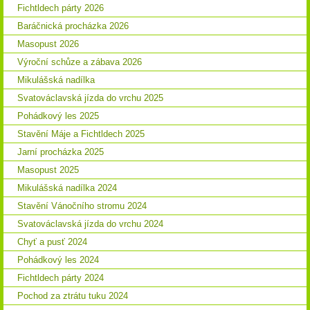
Fichtldech párty 2026
Baráčnická procházka 2026
Masopust 2026
Výroční schůze a zábava 2026
Mikulášská nadílka
Svatováclavská jízda do vrchu 2025
Pohádkový les 2025
Stavění Máje a Fichtldech 2025
Jarní procházka 2025
Masopust 2025
Mikulášská nadílka 2024
Stavění Vánočního stromu 2024
Svatováclavská jízda do vrchu 2024
Chyť a pusť 2024
Pohádkový les 2024
Fichtldech párty 2024
Pochod za ztrátu tuku 2024