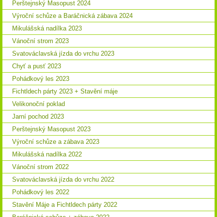
Perštejnský Masopust 2024
Výroční schůze a Baráčnická zábava 2024
Mikulášská nadílka 2023
Vánoční strom 2023
Svatováclavská jízda do vrchu 2023
Chyť a pusť 2023
Pohádkový les 2023
Fichtldech párty 2023 + Stavění máje
Velikonoční poklad
Jarní pochod 2023
Perštejnský Masopust 2023
Výroční schůze a zábava 2023
Mikulášská nadílka 2022
Vánoční strom 2022
Svatováclavská jízda do vrchu 2022
Pohádkový les 2022
Stavění Máje a Fichtldech párty 2022