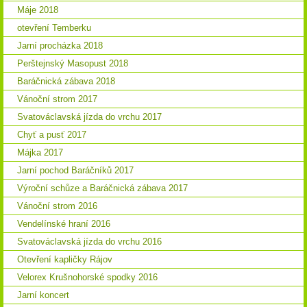
Máje 2018
otevření Temberku
Jarní procházka 2018
Perštejnský Masopust 2018
Baráčnická zábava 2018
Vánoční strom 2017
Svatováclavská jízda do vrchu 2017
Chyť a pusť 2017
Májka 2017
Jarní pochod Baráčníků 2017
Výroční schůze a Baráčnická zábava 2017
Vánoční strom 2016
Vendelínské hraní 2016
Svatováclavská jízda do vrchu 2016
Otevření kapličky Rájov
Velorex Krušnohorské spodky 2016
Jarní koncert