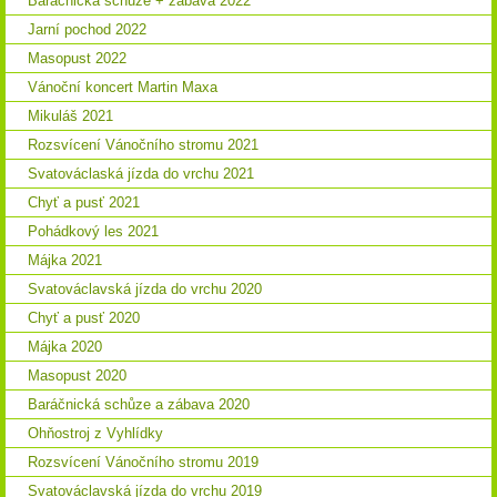
Baráčnická schůze + zábava 2022
Jarní pochod 2022
Masopust 2022
Vánoční koncert Martin Maxa
Mikuláš 2021
Rozsvícení Vánočního stromu 2021
Svatováclaská jízda do vrchu 2021
Chyť a pusť 2021
Pohádkový les 2021
Májka 2021
Svatováclavská jízda do vrchu 2020
Chyť a pusť 2020
Májka 2020
Masopust 2020
Baráčnická schůze a zábava 2020
Ohňostroj z Vyhlídky
Rozsvícení Vánočního stromu 2019
Svatováclavská jízda do vrchu 2019