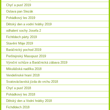
Chyť a pusť 2019
Oslava pan Slezák
Pohádkový les 2019
Dětský den a vodní hrátky 2019
odhalení sochy Josefa 2
Fichtldech párty 2019
Stavění Máje 2019
Baráčnický pochod 2019
Perštejnský Masopust 2019
Výroční schůze a Baráčnická zábava 2019
Mikulášská nadílka 2018
Vendelínské hraní 2018
Svatováclavská jízda do vrchu 2018
Chyť a pusť 2018
Pohádkový les 2018
Dětský den a Vodní hrátky 2018
Fichdldech 2018