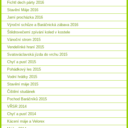
Fichtl dech párty 2016
Stavění Máje 2016
Jarní procházka 2016
Výroční schůze a Baráčnická zábava 2016
Štědrovečerní zpívání koled v kostele
Vánoční strom 2015
Vendelínké hraní 2015
Svatováclavská jízda do vrchu 2015
Chyť a pusť 2015
Pohádkový les 2015
Vodní hrátky 2015
Stavění máje 2015
Čištění studánek
Pochod Baráčníků 2015
VŘSR 2014
Chyť a pusť 2014
Kácení máje a Velorex