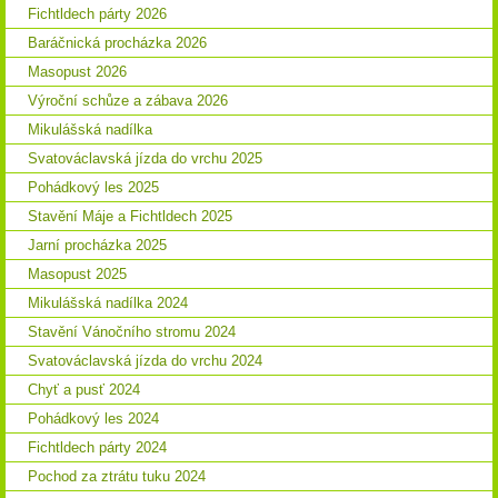
Fichtldech párty 2026
Baráčnická procházka 2026
Masopust 2026
Výroční schůze a zábava 2026
Mikulášská nadílka
Svatováclavská jízda do vrchu 2025
Pohádkový les 2025
Stavění Máje a Fichtldech 2025
Jarní procházka 2025
Masopust 2025
Mikulášská nadílka 2024
Stavění Vánočního stromu 2024
Svatováclavská jízda do vrchu 2024
Chyť a pusť 2024
Pohádkový les 2024
Fichtldech párty 2024
Pochod za ztrátu tuku 2024