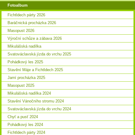
Fotoalbum
Fichtldech párty 2026
Baráčnická procházka 2026
Masopust 2026
Výroční schůze a zábava 2026
Mikulášská nadílka
Svatováclavská jízda do vrchu 2025
Pohádkový les 2025
Stavění Máje a Fichtldech 2025
Jarní procházka 2025
Masopust 2025
Mikulášská nadílka 2024
Stavění Vánočního stromu 2024
Svatováclavská jízda do vrchu 2024
Chyť a pusť 2024
Pohádkový les 2024
Fichtldech párty 2024