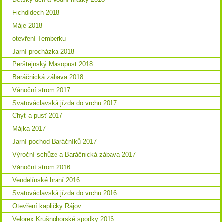
Fichdldech 2018
Máje 2018
otevření Temberku
Jarní procházka 2018
Perštejnský Masopust 2018
Baráčnická zábava 2018
Vánoční strom 2017
Svatováclavská jízda do vrchu 2017
Chyť a pusť 2017
Májka 2017
Jarní pochod Baráčníků 2017
Výroční schůze a Baráčnická zábava 2017
Vánoční strom 2016
Vendelínské hraní 2016
Svatováclavská jízda do vrchu 2016
Otevření kapličky Rájov
Velorex Krušnohorské spodky 2016