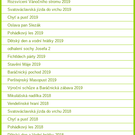
Rozsvícení Vánočního stromu 2019
Svatováclavská jízda do vrchu 2019
Chyť a pusť 2019
Oslava pan Slezák
Pohádkový les 2019
Dětský den a vodní hrátky 2019
odhalení sochy Josefa 2
Fichtldech párty 2019
Stavění Máje 2019
Baráčnický pochod 2019
Perštejnský Masopust 2019
Výroční schůze a Baráčnická zábava 2019
Mikulášská nadílka 2018
Vendelínské hraní 2018
Svatováclavská jízda do vrchu 2018
Chyť a pusť 2018
Pohádkový les 2018
Dětský den a Vodní hrátky 2018