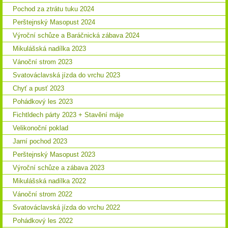
Pochod za ztrátu tuku 2024
Perštejnský Masopust 2024
Výroční schůze a Baráčnická zábava 2024
Mikulášská nadílka 2023
Vánoční strom 2023
Svatováclavská jízda do vrchu 2023
Chyť a pusť 2023
Pohádkový les 2023
Fichtldech párty 2023 + Stavění máje
Velikonoční poklad
Jarní pochod 2023
Perštejnský Masopust 2023
Výroční schůze a zábava 2023
Mikulášská nadílka 2022
Vánoční strom 2022
Svatováclavská jízda do vrchu 2022
Pohádkový les 2022