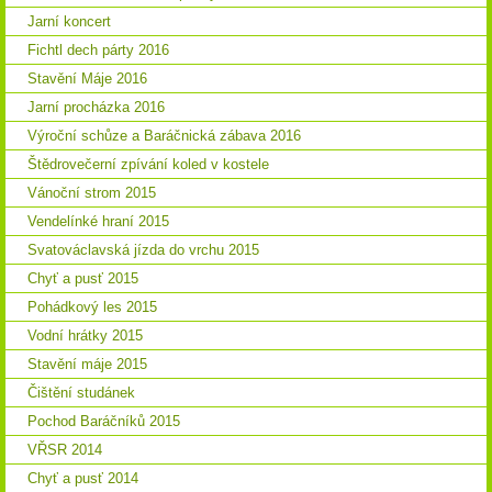
Jarní koncert
Fichtl dech párty 2016
Stavění Máje 2016
Jarní procházka 2016
Výroční schůze a Baráčnická zábava 2016
Štědrovečerní zpívání koled v kostele
Vánoční strom 2015
Vendelínké hraní 2015
Svatováclavská jízda do vrchu 2015
Chyť a pusť 2015
Pohádkový les 2015
Vodní hrátky 2015
Stavění máje 2015
Čištění studánek
Pochod Baráčníků 2015
VŘSR 2014
Chyť a pusť 2014