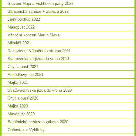
Stavění Máje a Fichtldech párty 2022
Baráčnická schůze + zábava 2022
Jarní pochod 2022
Masopust 2022
Vánoční koncert Martin Maxa
Mikuláš 2021
Rozsvícení Vánočního stromu 2021
Svatováclaská jízda do vrchu 2021
Chyť a pusť 2021
Pohádkový les 2021
Májka 2021
Svatováclavská jízda do vrchu 2020
Chyť a pusť 2020
Májka 2020
Masopust 2020
Baráčnická schůze a zábava 2020
Ohňostroj z Vyhlídky