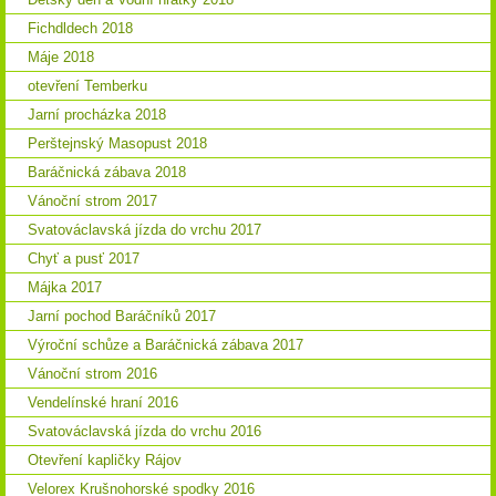
Fichdldech 2018
Máje 2018
otevření Temberku
Jarní procházka 2018
Perštejnský Masopust 2018
Baráčnická zábava 2018
Vánoční strom 2017
Svatováclavská jízda do vrchu 2017
Chyť a pusť 2017
Májka 2017
Jarní pochod Baráčníků 2017
Výroční schůze a Baráčnická zábava 2017
Vánoční strom 2016
Vendelínské hraní 2016
Svatováclavská jízda do vrchu 2016
Otevření kapličky Rájov
Velorex Krušnohorské spodky 2016