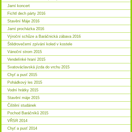
Jarní koncert
Fichtl dech párty 2016
Stavění Máje 2016
Jarní procházka 2016
Výroční schůze a Baráčnická zábava 2016
Štědrovečerní zpívání koled v kostele
Vánoční strom 2015
Vendelínké hraní 2015
Svatováclavská jízda do vrchu 2015
Chyť a pusť 2015
Pohádkový les 2015
Vodní hrátky 2015
Stavění máje 2015
Čištění studánek
Pochod Baráčníků 2015
VŘSR 2014
Chyť a pusť 2014