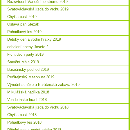
Rozsvícení Vánočního stromu 2019
Svatováclavská jízda do vrchu 2019
Chyť a pusť 2019
Oslava pan Slezák
Pohádkový les 2019
Dětský den a vodní hrátky 2019
odhalení sochy Josefa 2
Fichtldech párty 2019
Stavění Máje 2019
Baráčnický pochod 2019
Perštejnský Masopust 2019
Výroční schůze a Baráčnická zábava 2019
Mikulášská nadílka 2018
Vendelínské hraní 2018
Svatováclavská jízda do vrchu 2018
Chyť a pusť 2018
Pohádkový les 2018
Dětský den a Vodní hrátky 2018