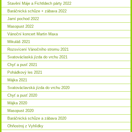
Stavění Máje a Fichtldech párty 2022
Baráčnická schůze + zábava 2022
Jarní pochod 2022
Masopust 2022
Vánoční koncert Martin Maxa
Mikuláš 2021
Rozsvícení Vánočního stromu 2021
Svatováclaská jízda do vrchu 2021
Chyť a pusť 2021
Pohádkový les 2021
Májka 2021
Svatováclavská jízda do vrchu 2020
Chyť a pusť 2020
Májka 2020
Masopust 2020
Baráčnická schůze a zábava 2020
Ohňostroj z Vyhlídky