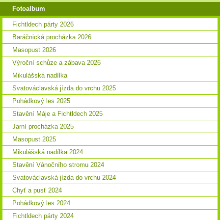
Fotoalbum
Fichtldech párty 2026
Baráčnická procházka 2026
Masopust 2026
Výroční schůze a zábava 2026
Mikulášská nadílka
Svatováclavská jízda do vrchu 2025
Pohádkový les 2025
Stavění Máje a Fichtldech 2025
Jarní procházka 2025
Masopust 2025
Mikulášská nadílka 2024
Stavění Vánočního stromu 2024
Svatováclavská jízda do vrchu 2024
Chyť a pusť 2024
Pohádkový les 2024
Fichtldech párty 2024