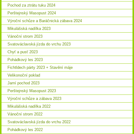
Pochod za ztrátu tuku 2024
Perštejnský Masopust 2024
Výroční schůze a Baráčnická zábava 2024
Mikulášská nadílka 2023
Vánoční strom 2023
Svatováclavská jízda do vrchu 2023
Chyť a pusť 2023
Pohádkový les 2023
Fichtldech párty 2023 + Stavění máje
Velikonoční poklad
Jarní pochod 2023
Perštejnský Masopust 2023
Výroční schůze a zábava 2023
Mikulášská nadílka 2022
Vánoční strom 2022
Svatováclavská jízda do vrchu 2022
Pohádkový les 2022